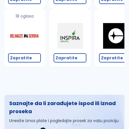
18 oglasa
Zapratite
Zapratite
Zapratite
Saznajte da li zarađujete ispod ili iznad
proseka
Unesite iznos plate i pogledajte prosek za vašu poziciju