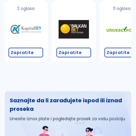
3 oglasa
11 oglasa
Zapratite
Zapratite
Zapratite
Saznajte da li zarađujete ispod ili iznad
proseka
Unesite iznos plate i pogledajte prosek za vašu poziciju