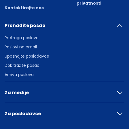
privatnosti
Kontaktirajte nas
Pronađite posao
Pretraga poslova
Poslovi na email
Upoznajte poslodavce
Dok tražite posao
Arhiva poslova
Za medije
Za poslodavce