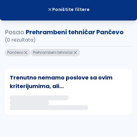
Poništite filtere
Posao
Prehrambeni tehničar Pančevo
(0 rezultata)
Pančevo
Prehrambeni tehničar
Trenutno nemamo poslove sa ovim
kriterijumima, ali...
Ako sačuvate ovu pretragu, obavestićemo vas putem 
uvajte pretragu