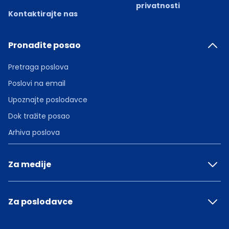
privatnosti
Kontaktirajte nas
Pronađite posao
Pretraga poslova
Poslovi na email
Upoznajte poslodavce
Dok tražite posao
Arhiva poslova
Za medije
Za poslodavce