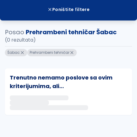
Poništite filtere
Posao
Prehrambeni tehničar Šabac
(0 rezultata)
Šabac
Prehrambeni tehničar
Trenutno nemamo poslove sa ovim
kriterijumima, ali...
Ako sačuvate ovu pretragu, obavestićemo vas putem 
uvajte pretragu