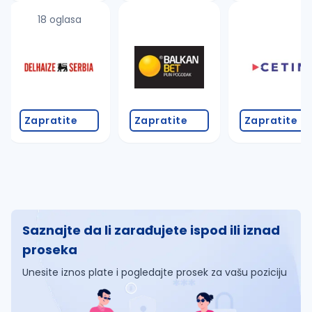
18 oglasa
Zapratite
Zapratite
Zapratite
Saznajte da li zarađujete ispod ili iznad
proseka
Unesite iznos plate i pogledajte prosek za vašu poziciju