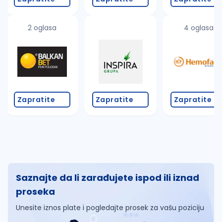
2 oglasa
4 oglasa
Zapratite
Zapratite
Zapratite
Saznajte da li zarađujete ispod ili iznad
proseka
Unesite iznos plate i pogledajte prosek za vašu poziciju