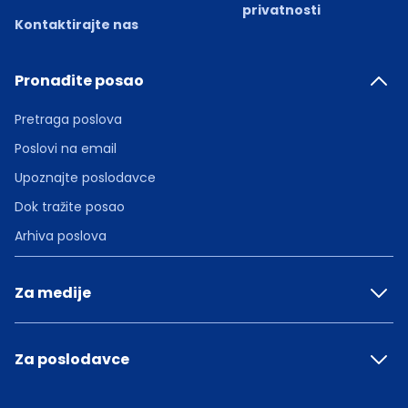
privatnosti
Kontaktirajte nas
Pronađite posao
Pretraga poslova
Poslovi na email
Upoznajte poslodavce
Dok tražite posao
Arhiva poslova
Za medije
Za poslodavce