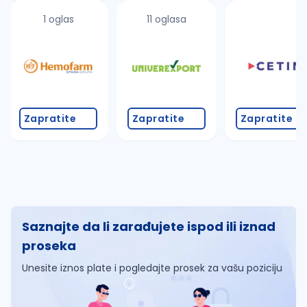
1 oglas
11 oglasa
Zapratite
Zapratite
Zapratite
Saznajte da li zarađujete ispod ili iznad
proseka
Unesite iznos plate i pogledajte prosek za vašu poziciju