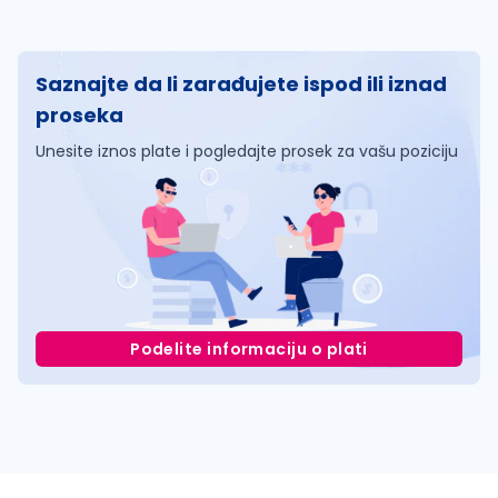
Saznajte da li zarađujete ispod ili iznad
proseka
Unesite iznos plate i pogledajte prosek za vašu poziciju
Podelite informaciju o plati