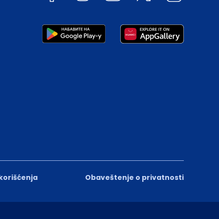
 korišćenja
Obaveštenje o privatnosti