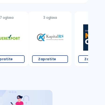
7 oglasa
3 oglasa
pratite
Zapratite
Zapratite