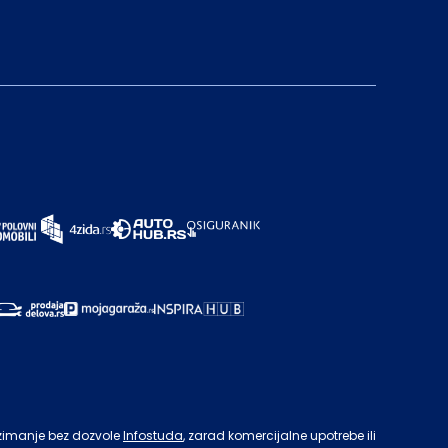
zimanje bez dozvole
Infostuda
, zarad komercijalne upotrebe ili