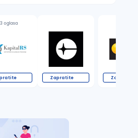
3 oglasa
pratite
Zapratite
Zapratite