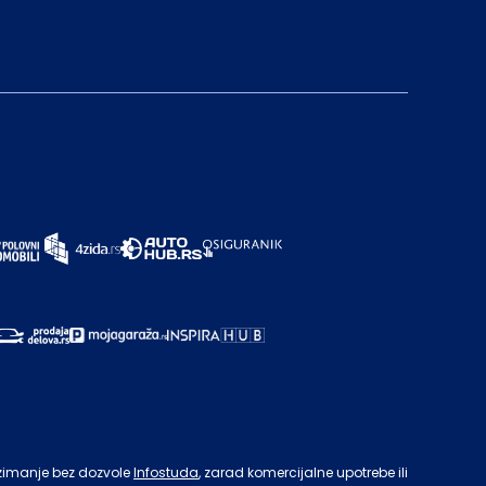
zimanje bez dozvole
Infostuda
, zarad komercijalne upotrebe ili