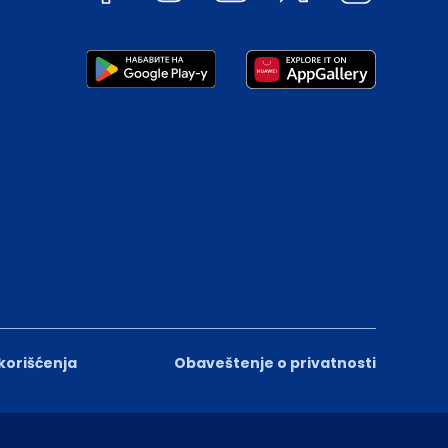
 korišćenja
Obaveštenje o privatnosti