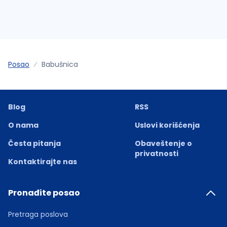
Posao
Babušnica
Blog
RSS
O nama
Uslovi korišćenja
Česta pitanja
Obaveštenje o
privatnosti
Kontaktirajte nas
Pronađite posao
Pretraga poslova