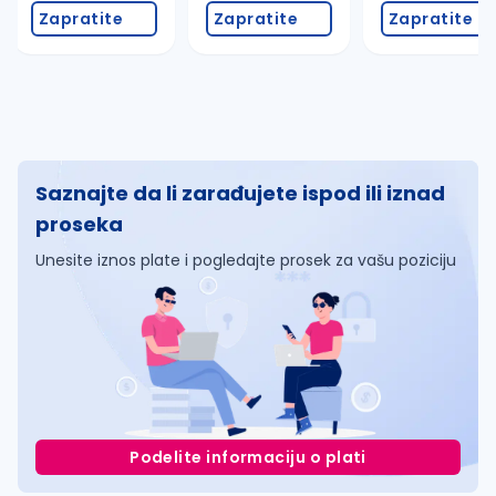
Zapratite
Zapratite
Zapratite
Saznajte da li zarađujete ispod ili iznad
proseka
Unesite iznos plate i pogledajte prosek za vašu poziciju
Podelite informaciju o plati