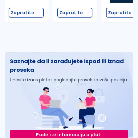
Zapratite
Zapratite
Zapratite
Saznajte da li zarađujete ispod ili iznad
proseka
Unesite iznos plate i pogledajte prosek za vašu poziciju
Podelite informaciju o plati