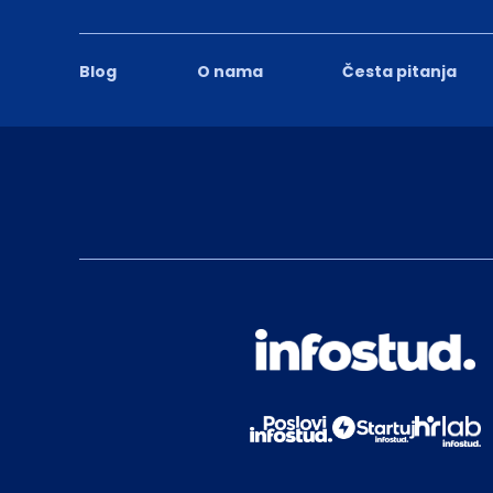
Blog
O nama
Česta pitanja