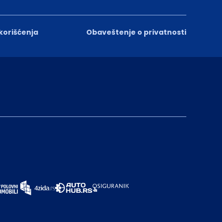
 korišćenja
Obaveštenje o privatnosti