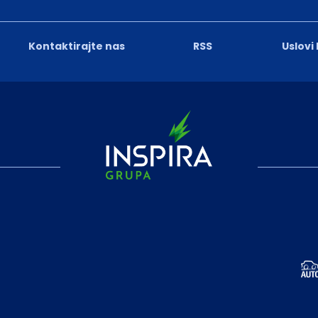
Kontaktirajte nas
RSS
Uslovi