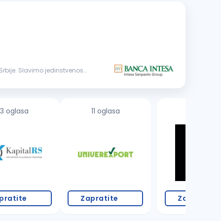
3 oglasa
11 oglasa
pratite
Zapratite
Zapratite