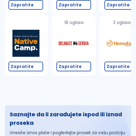
Zapratite
Zapratite
Zapratite
18 oglasa
3 oglasa
Zapratite
Zapratite
Zapratite
Saznajte da li zarađujete ispod ili iznad
proseka
Unesite iznos plate i pogledajte prosek za vašu poziciju