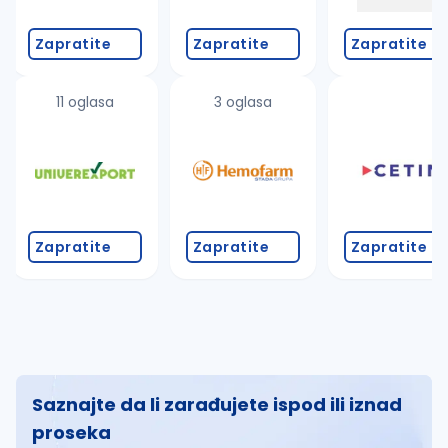
Zapratite
Zapratite
Zapratite
11 oglasa
3 oglasa
Zapratite
Zapratite
Zapratite
Saznajte da li zarađujete ispod ili iznad
proseka