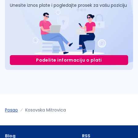
Unesite iznos plate i pogledajte prosek za vašu poziciju
Podelite informaciju o plati
Posao
Kosovska Mitrovica
Blog
RSS