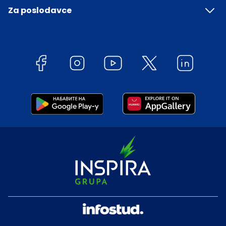
Za poslodavce