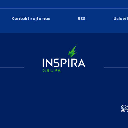
Kontaktirajte nas
RSS
Uslovi