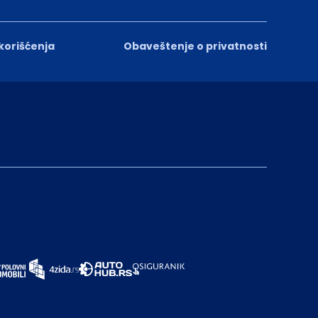
 korišćenja
Obaveštenje o privatnosti