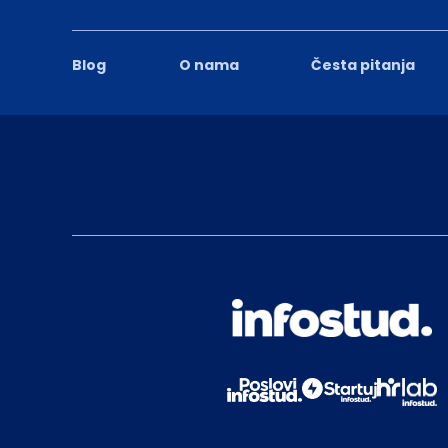
Blog
O nama
Česta pitanja