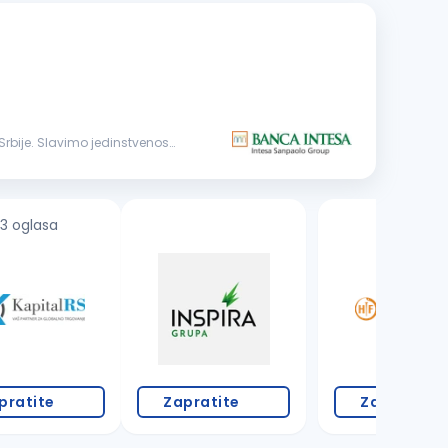
3 oglasa
3 oglasa
pratite
Zapratite
Zapratite