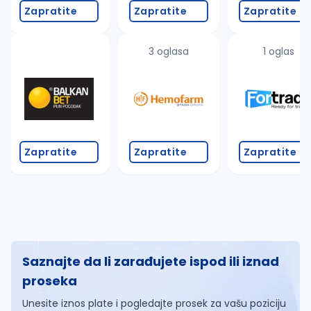
Zapratite
Zapratite
Zapratite
3 oglasa
1 oglas
Zapratite
Zapratite
Zapratite
Saznajte da li zarađujete ispod ili iznad
proseka
Unesite iznos plate i pogledajte prosek za vašu poziciju