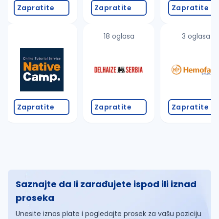
Zapratite
Zapratite
Zapratite
18 oglasa
3 oglasa
Zapratite
Zapratite
Zapratite
Saznajte da li zarađujete ispod ili iznad
proseka
Unesite iznos plate i pogledajte prosek za vašu poziciju