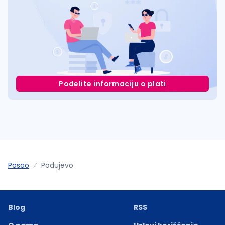
Podelite informaciju o plati
Posao
Podujevo
Blog
RSS