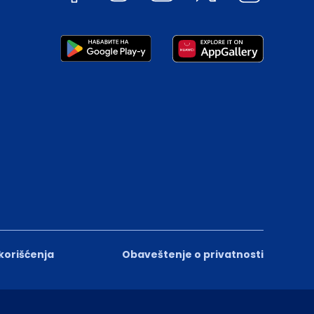
 korišćenja
Obaveštenje o privatnosti