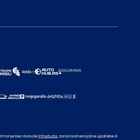
zimanje bez dozvole
Infostuda
, zarad komercijalne upotrebe ili