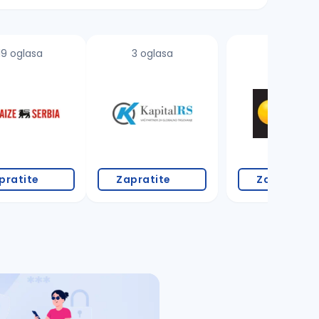
19 oglasa
3 oglasa
pratite
Zapratite
Zapratite