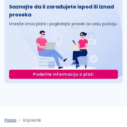
Saznajte da li zarađujete ispod ili iznad
proseka
Unesite iznos plate i pogledajte prosek za vašu poziciju
Podelite informaciju o plati
Posao
Kopaonik