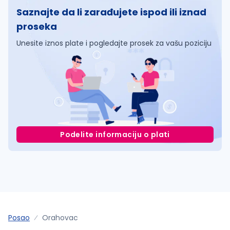
Saznajte da li zarađujete ispod ili iznad
proseka
Unesite iznos plate i pogledajte prosek za vašu poziciju
Podelite informaciju o plati
Posao
Orahovac