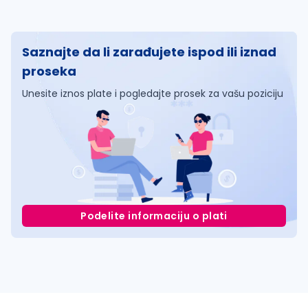
Saznajte da li zarađujete ispod ili iznad
proseka
Unesite iznos plate i pogledajte prosek za vašu poziciju
Podelite informaciju o plati