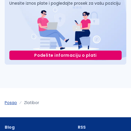
Unesite iznos plate i pogledajte prosek za vašu poziciju
Podelite informaciju o plati
Posao
Zlatibor
Blog
RSS