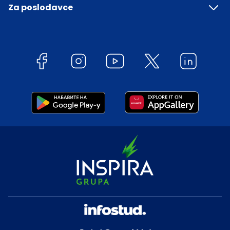
Za poslodavce