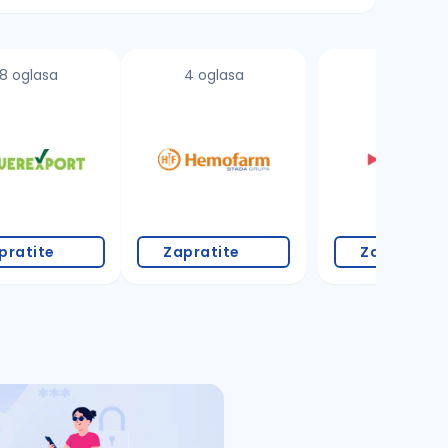
8 oglasa
4 oglasa
pratite
Zapratite
Zapratite