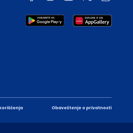
 korišćenja
Obaveštenje o privatnosti