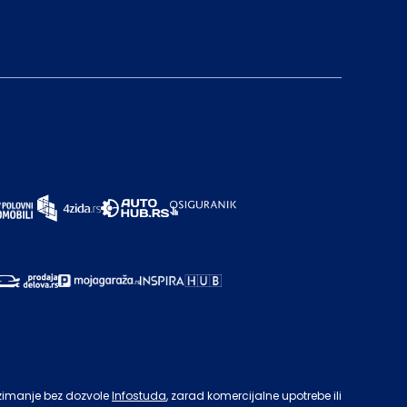
zimanje bez dozvole
Infostuda
, zarad komercijalne upotrebe ili