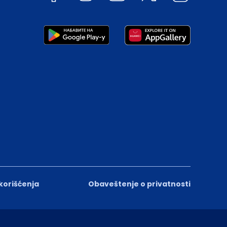
 korišćenja
Obaveštenje o privatnosti