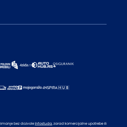
zimanje bez dozvole
Infostuda
, zarad komercijalne upotrebe ili