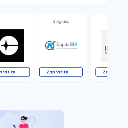
3 oglasa
pratite
Zapratite
Zapratite