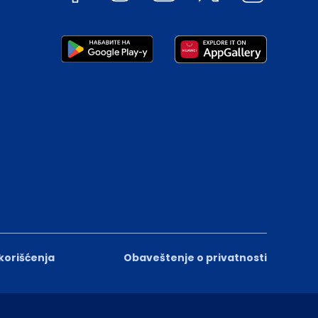
 korišćenja
Obaveštenje o privatnosti