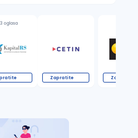
3 oglasa
pratite
Zapratite
Zapratite