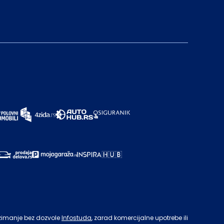
zimanje bez dozvole
Infostuda
, zarad komercijalne upotrebe ili