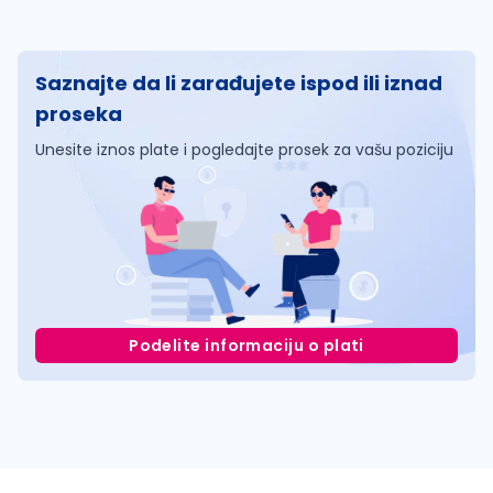
Saznajte da li zarađujete ispod ili iznad
proseka
Unesite iznos plate i pogledajte prosek za vašu poziciju
Podelite informaciju o plati