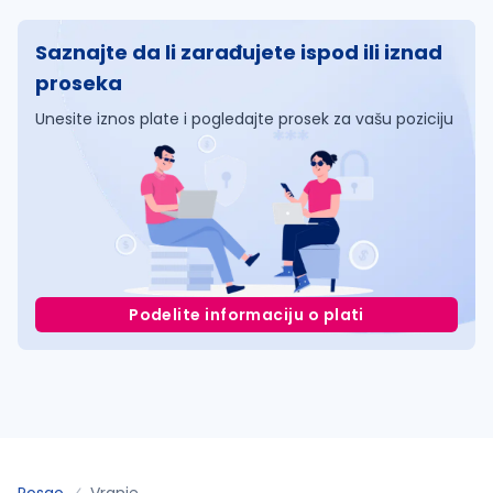
Saznajte da li zarađujete ispod ili iznad
proseka
Unesite iznos plate i pogledajte prosek za vašu poziciju
Podelite informaciju o plati
Posao
Vranje