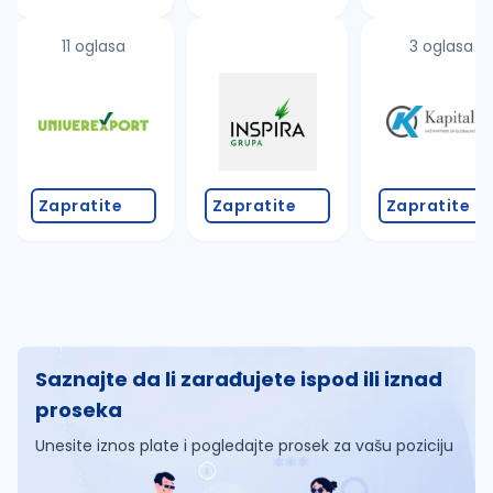
11 oglasa
3 oglasa
Zapratite
Zapratite
Zapratite
Saznajte da li zarađujete ispod ili iznad
proseka
Unesite iznos plate i pogledajte prosek za vašu poziciju