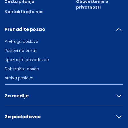
Česta pitanja
Obaveštenje o
privatnosti
Kontaktirajte nas
Pronađite posao
Pretraga poslova
Poslovi na email
Upoznajte poslodavce
Dok tražite posao
Arhiva poslova
Za medije
Za poslodavce