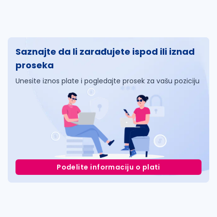
Saznajte da li zarađujete ispod ili iznad
proseka
Unesite iznos plate i pogledajte prosek za vašu poziciju
Podelite informaciju o plati