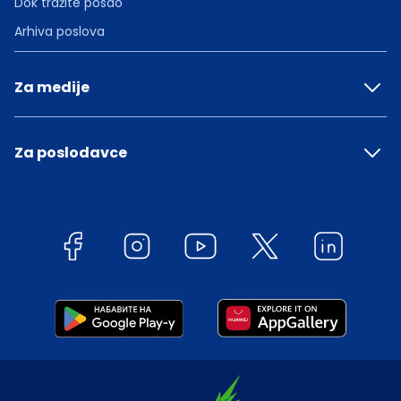
Dok tražite posao
Arhiva poslova
Za medije
Za poslodavce