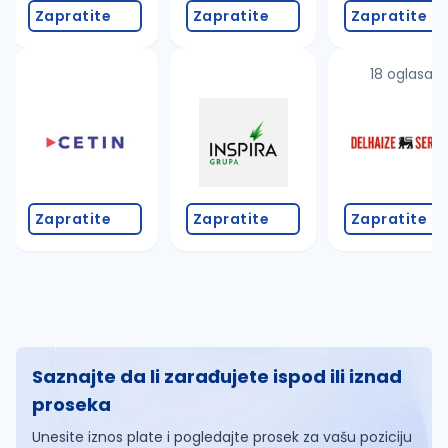
Zapratite
Zapratite
Zapratite
18 oglasa
Zapratite
Zapratite
Zapratite
Saznajte da li zarađujete ispod ili iznad
proseka
Unesite iznos plate i pogledajte prosek za vašu poziciju