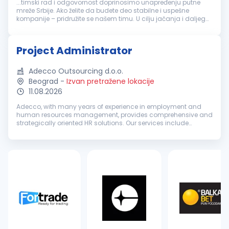
...timski rad i odgovornost doprinosimo unapređenju putne
mreže Srbije. Ako želite da budete deo stabilne i uspešne
kompanije – pridružite se našem timu. U cilju jačanja i daljeg
unapređenja naših timova, tražimo: KOMERCIJALNOG
RUKOVODIOCA
PROJEKTA
...
Project Administrator
Adecco Outsourcing d.o.o.
Beograd
-
Izvan pretražene lokacije
11.08.2026
Adecco, with many years of experience in employment and
human resources management, provides comprehensive and
strategically oriented HR solutions. Our services include
recruitment and selection, temporary employment,
outsourcing, outplacement, HR co...