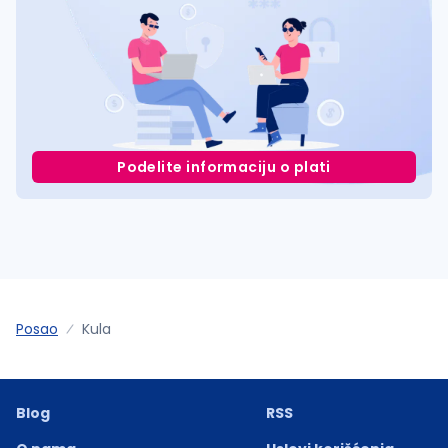
Podelite informaciju o plati
Posao
Kula
Blog
RSS