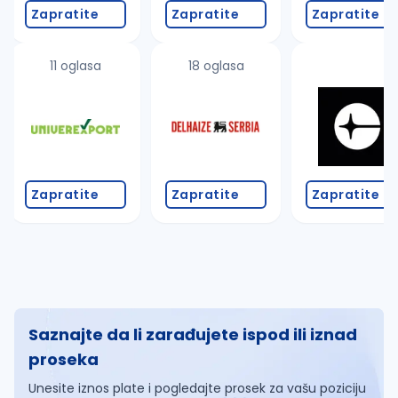
Zapratite
Zapratite
Zapratite
11 oglasa
18 oglasa
Zapratite
Zapratite
Zapratite
Saznajte da li zarađujete ispod ili iznad
proseka
Unesite iznos plate i pogledajte prosek za vašu poziciju