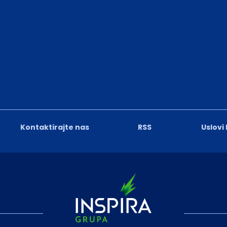
Kontaktirajte nas
RSS
Uslovi