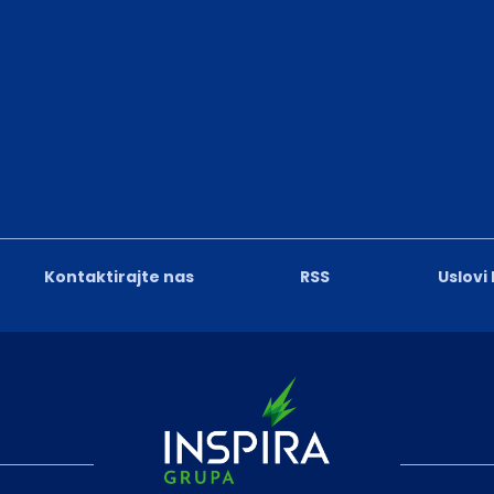
Kontaktirajte nas
RSS
Uslovi