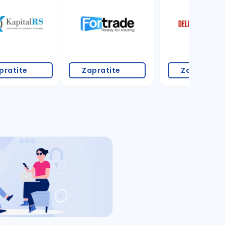
pratite
Zapratite
Zapratite