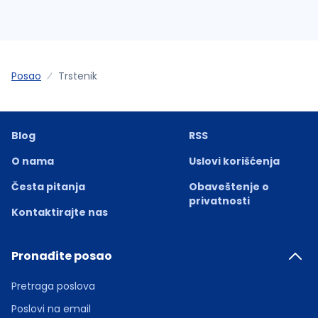
Posao
Trstenik
Blog
RSS
O nama
Uslovi korišćenja
Česta pitanja
Obaveštenje o
privatnosti
Kontaktirajte nas
Pronađite posao
Pretraga poslova
Poslovi na email