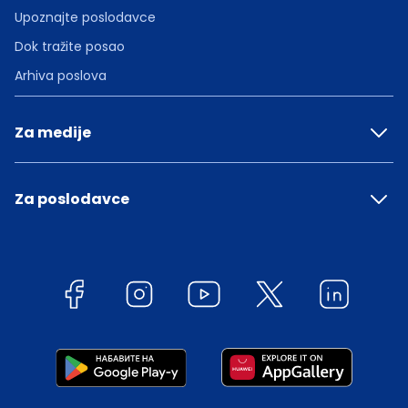
Upoznajte poslodavce
Dok tražite posao
Arhiva poslova
Za medije
Za poslodavce