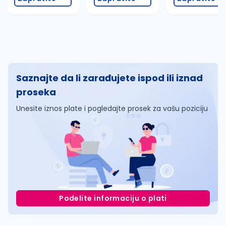
Saznajte da li zarađujete ispod ili iznad
proseka
Unesite iznos plate i pogledajte prosek za vašu poziciju
Podelite informaciju o plati