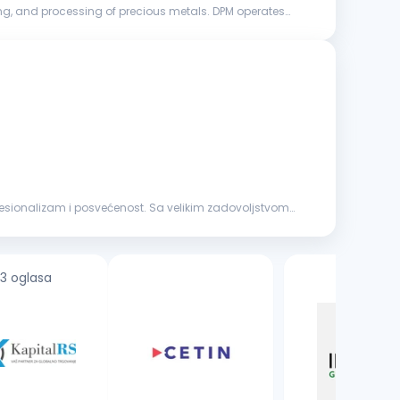
ng, and processing of precious metals. DPM operates
rofesionalizam i posvećenost. Sa velikim zadovoljstvom
3 oglasa