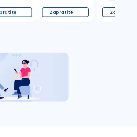
pratite
Zapratite
Zapratite