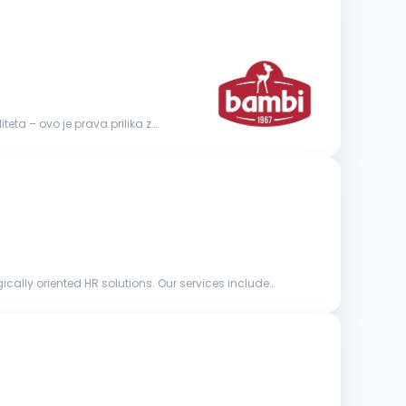
iteta – ovo je prava prilika za
ly oriented HR solutions. Our services include