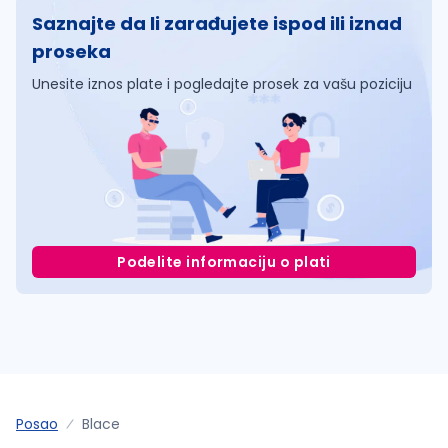
Saznajte da li zarađujete ispod ili iznad
proseka
Unesite iznos plate i pogledajte prosek za vašu poziciju
Podelite informaciju o plati
Posao
Blace