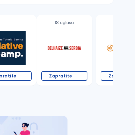
18 oglasa
1 oglas
pratite
Zapratite
Zapratite