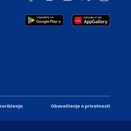
 korišćenja
Obaveštenje o privatnosti