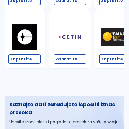
Zapratite
Zapratite
Zapratite
Zapratite
Zapratite
Zapratite
Saznajte da li zarađujete ispod ili iznad
proseka
Unesite iznos plate i pogledajte prosek za vašu poziciju