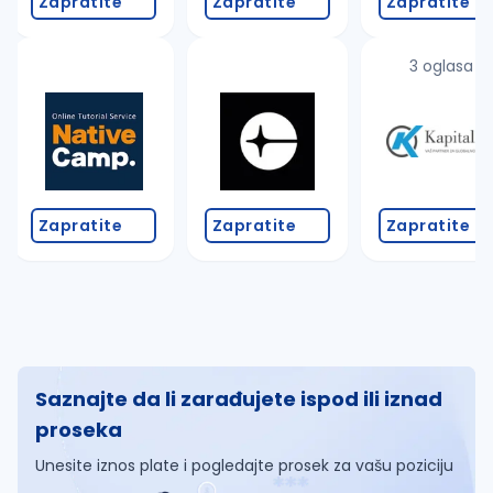
Zapratite
Zapratite
Zapratite
3 oglasa
Zapratite
Zapratite
Zapratite
Saznajte da li zarađujete ispod ili iznad
proseka
Unesite iznos plate i pogledajte prosek za vašu poziciju