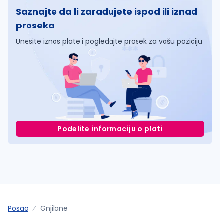
Saznajte da li zarađujete ispod ili iznad
proseka
Unesite iznos plate i pogledajte prosek za vašu poziciju
Podelite informaciju o plati
Posao
Gnjilane