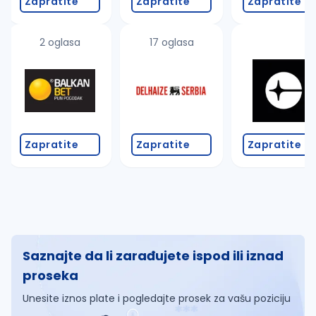
Zapratite
Zapratite
Zapratite
2 oglasa
17 oglasa
Zapratite
Zapratite
Zapratite
Saznajte da li zarađujete ispod ili iznad
proseka
Unesite iznos plate i pogledajte prosek za vašu poziciju