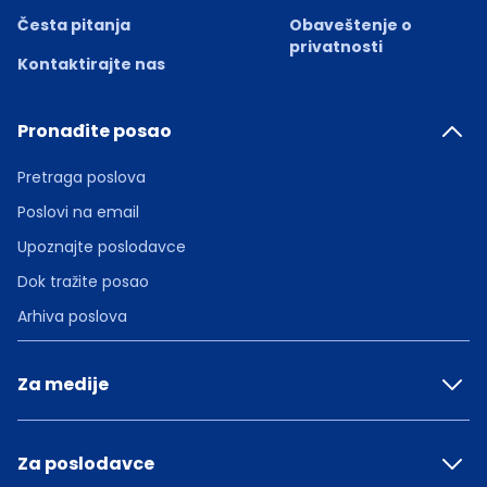
Česta pitanja
Obaveštenje o
privatnosti
Kontaktirajte nas
Pronađite posao
Pretraga poslova
Poslovi na email
Upoznajte poslodavce
Dok tražite posao
Arhiva poslova
Za medije
Za poslodavce