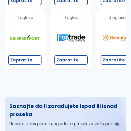
Zapratite
Zapratite
Zapratite
11 oglasa
1 oglas
3 oglasa
Zapratite
Zapratite
Zapratite
Saznajte da li zarađujete ispod ili iznad
proseka
Unesite iznos plate i pogledajte prosek za vašu poziciju