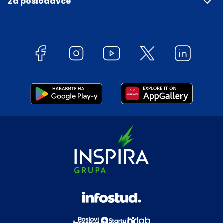
Za poslodavce