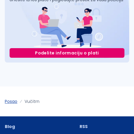
Podelite informaciju o plati
Posao
Vučitrn
Blog
RSS