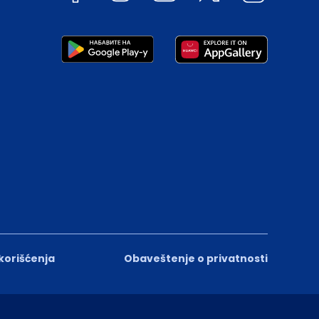
 korišćenja
Obaveštenje o privatnosti