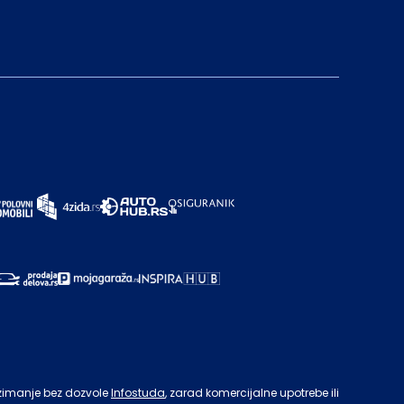
zimanje bez dozvole
Infostuda
, zarad komercijalne upotrebe ili