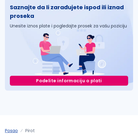
Saznajte da li zarađujete ispod ili iznad
proseka
Unesite iznos plate i pogledajte prosek za vašu poziciju
Podelite informaciju o plati
Posao
Pirot