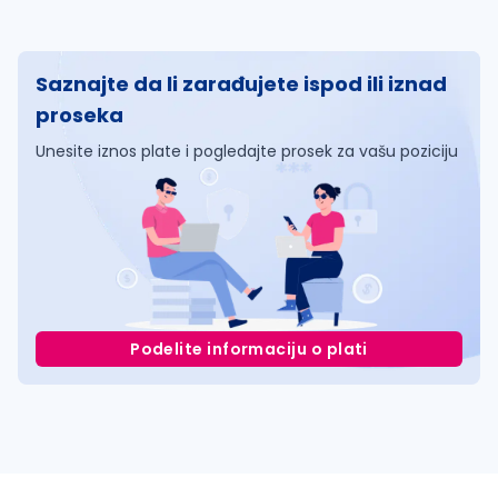
Saznajte da li zarađujete ispod ili iznad
proseka
Unesite iznos plate i pogledajte prosek za vašu poziciju
Podelite informaciju o plati