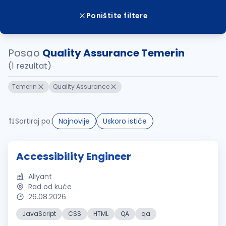
Poništite filtere
Posao
Quality Assurance Temerin
(1 rezultat)
Temerin
Quality Assurance
Sortiraj po:
Najnovije
Uskoro ističe
Accessibility Engineer
Allyant
Rad od kuće
26.08.2026
JavaScript
CSS
HTML
QA
qa