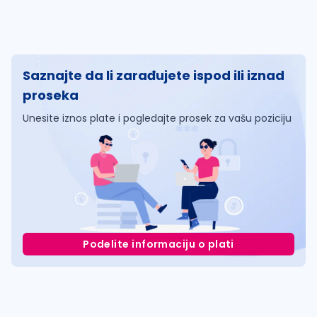
Saznajte da li zarađujete ispod ili iznad
proseka
Unesite iznos plate i pogledajte prosek za vašu poziciju
Podelite informaciju o plati