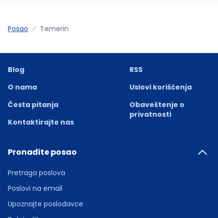
Posao
Temerin
Blog
RSS
O nama
Uslovi korišćenja
Česta pitanja
Obaveštenje o
privatnosti
Kontaktirajte nas
Pronađite posao
Pretraga poslova
Poslovi na email
Upoznajte poslodavce