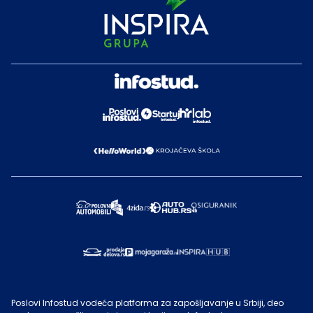
Poslovi Infostud vodeća platforma za zapošljavanje u Srbiji, deo