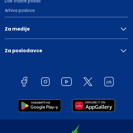
Dok tražite posao
Arhiva poslova
Za medije
Za poslodavce