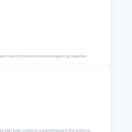
le there may not be an immediate opening, selected
s with Everi, creating a powerhouse in the world of