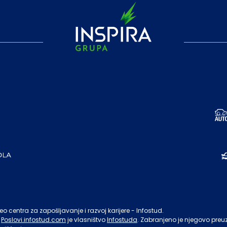
o centra za zapošljavanje i razvoj karijere - Infostud.
Poslovi.infostud.com
je vlasništvo
Infostuda
. Zabranjeno je njegovo preu