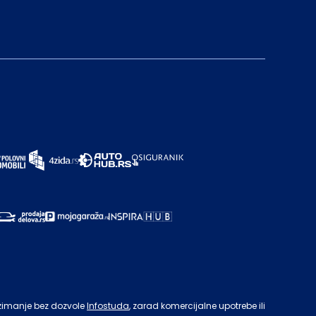
zimanje bez dozvole
Infostuda
, zarad komercijalne upotrebe ili