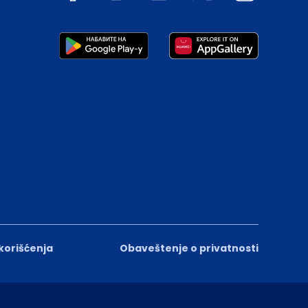
 korišćenja
Obaveštenje o privatnosti