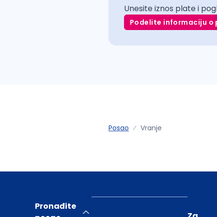
Unesite iznos plate i pog
Podelite informaciju o 
Posao
Vranje
Pronađite
Za