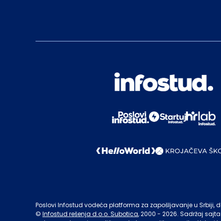
Poslovi Infostud vodeća platforma za zapošljavanje u Srbiji, de
©
Infostud rešenja d.o.o. Subotica
, 2000 -
2026
. Sadržaj sajta