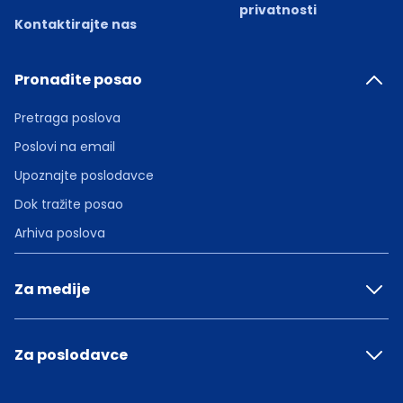
privatnosti
Kontaktirajte nas
Pronađite posao
Pretraga poslova
Poslovi na email
Upoznajte poslodavce
Dok tražite posao
Arhiva poslova
Za medije
Za poslodavce