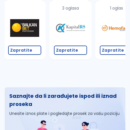
3 oglasa
1 oglas
Zapratite
Zapratite
Zapratite
Saznajte da li zarađujete ispod ili iznad
proseka
Unesite iznos plate i pogledajte prosek za vašu poziciju