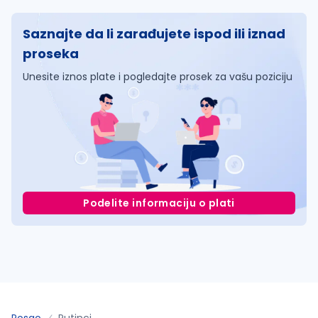
Saznajte da li zarađujete ispod ili iznad
proseka
Unesite iznos plate i pogledajte prosek za vašu poziciju
Podelite informaciju o plati
Posao
Putinci