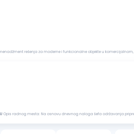
menadžment rešenja za moderne i funkcionalne objekte u komercijalnom, 
avanja, recepcije,...
U
Opis radnog mesta: Na osnovu dnevnog naloga šefa održavanja priprema odgovarajući alat i sredstva za proizvodnju Vrši
održavanju
i sprovođenju...