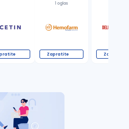
1 oglas
18 oglasa
pratite
Zapratite
Zapratite