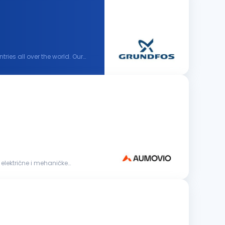
ies all over the world. Our