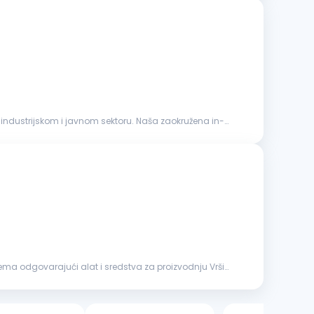
industrijskom i javnom sektoru. Naša zaokružena in-